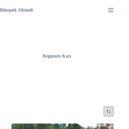
Zum
Inhalt
Bikepark Albstadt
springen
Beginners Kurs