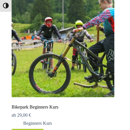
Umschalten auf hohe Kontraste
Bikepark Beginners Kurs
ab
29,00
€
Beginners Kurs